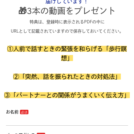
届けしています！
🎁3本の動画をプレゼント
特典は、登録時に表示されるPDFの中に
URLとして記載されていますので保存しておいてください。
①人前で話すときの緊張を和らげる「歩行瞑
想」
②「突然、話を振られたときの対処法」
③「パートナーとの関係がうまくいく伝え方」
お名前